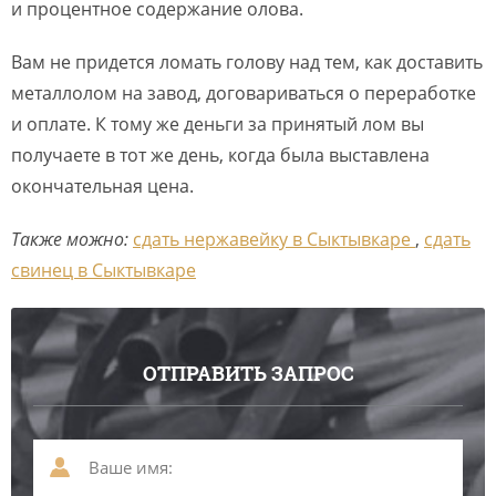
и процентное содержание олова.
Вам не придется ломать голову над тем, как доставить
металлолом на завод, договариваться о переработке
и оплате. К тому же деньги за принятый лом вы
получаете в тот же день, когда была выставлена
окончательная цена.
Также можно:
сдать нержавейку в Сыктывкаре
,
сдать
свинец в Сыктывкаре
ОТПРАВИТЬ ЗАПРОС