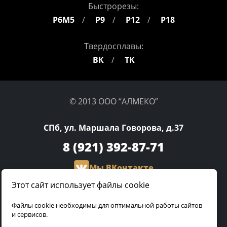
Быстрорезы:
Р6М5
Р9
Р12
Р18
Твердосплавы:
ВК
ТК
© 2013 ООО “АЛМЕКО”
СПб, ул. Маршала Говорова, д.37
8 (921)
392-87-71
Мы ВКонтакте
Этот сайт использует файлы cookie
olga.almeco@gmail.com
Файлы cookie необходимы для оптимальной работы сайтов
и сервисов.
Разработка сайта: