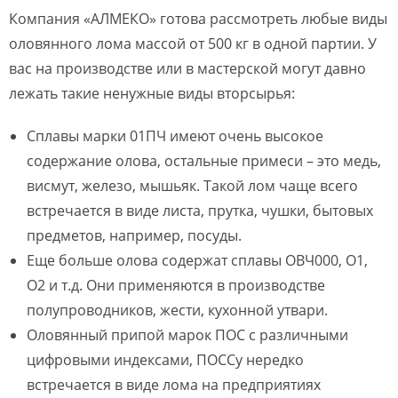
Компания «АЛМЕКО» готова рассмотреть любые виды
оловянного лома массой от 500 кг в одной партии. У
вас на производстве или в мастерской могут давно
лежать такие ненужные виды вторсырья:
Сплавы марки 01ПЧ имеют очень высокое
содержание олова, остальные примеси – это медь,
висмут, железо, мышьяк. Такой лом чаще всего
встречается в виде листа, прутка, чушки, бытовых
предметов, например, посуды.
Еще больше олова содержат сплавы ОВЧ000, О1,
О2 и т.д. Они применяются в производстве
полупроводников, жести, кухонной утвари.
Оловянный припой марок ПОС с различными
цифровыми индексами, ПОССу нередко
встречается в виде лома на предприятиях