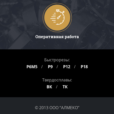
Оперативная работа
Быстрорезы:
Р6М5
Р9
Р12
Р18
Твердосплавы:
ВК
ТК
© 2013 ООО “АЛМЕКО”