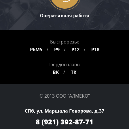
Оперативная работа
Быстрорезы:
Р6М5
Р9
Р12
Р18
Твердосплавы:
ВК
ТК
© 2013 ООО “АЛМЕКО”
СПб, ул. Маршала Говорова, д.37
8 (921)
392-87-71