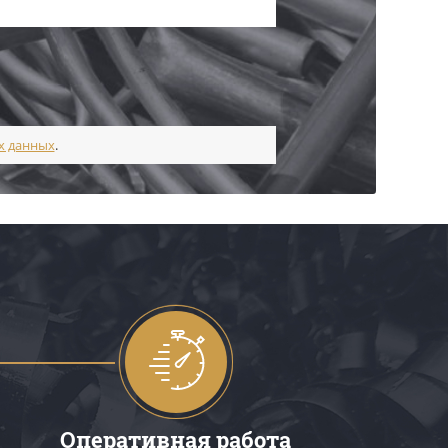
х данных
.
Оперативная работа