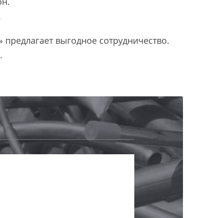
он.
.
 предлагает выгодное сотрудничество.
.