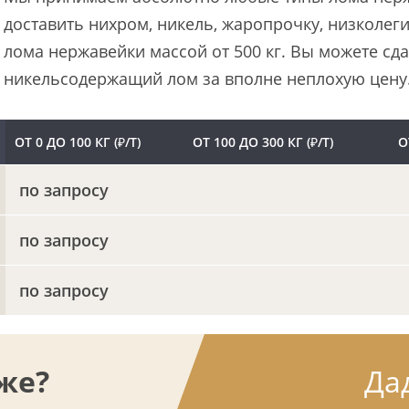
доставить нихром, никель, жаропрочку, низколег
лома нержавейки массой от 500 кг. Вы можете сда
никельсодержащий лом за вполне неплохую цену
ОТ 0 ДО 100 КГ (₽/Т)
ОТ 100 ДО 300 КГ (₽/Т)
О
по запросу
по запросу
по запросу
же?
Да