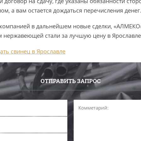
 договор на сдачу, где указаны обязанности стор
ом, а вам остается дождаться перечисления денег
й компанией в дальнейшем новые сделки, «АЛМЕКО»
м нержавеющей стали за лучшую цену в Ярославле
ать свинец в Ярославле
ОТПРАВИТЬ ЗАПРОС