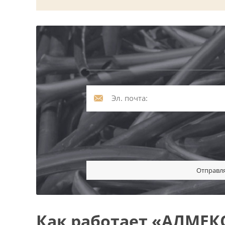
Отправля
Как работает «АЛМЕК