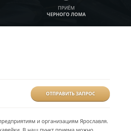
ПРИЁМ
ЧЕРНОГО ЛОМА
ОТПРАВИТЬ ЗАПРОС
предприятиям и организациям Ярославля.
авейки. В наш пункт приема можно