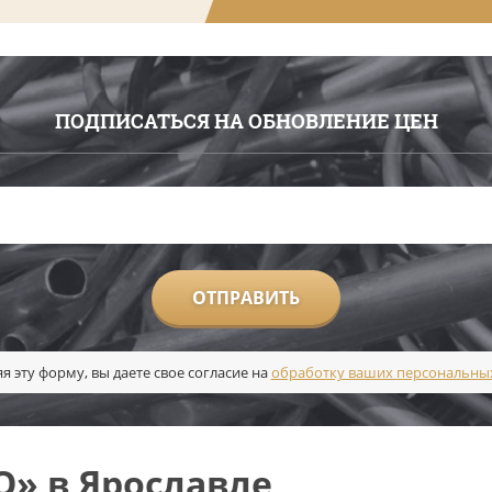
ПОДПИСАТЬСЯ НА ОБНОВЛЕНИЕ ЦЕН
ОТПРАВИТЬ
я эту форму, вы даете свое согласие на
обработку ваших персональны
О» в Ярославле