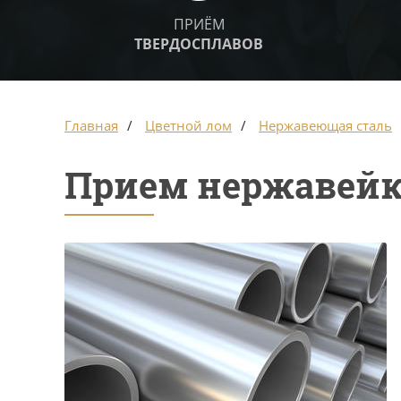
ПРИЁМ
ТВЕРДОСПЛАВОВ
Главная
Цветной лом
Нержавеющая сталь
Прием нержавейк