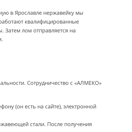
ную в Ярославле нержавейку мы
м работают квалифицированные
. Затем лом отправляется на
и.
альности. Сотрудничество с «АЛМЕКО»
ону (он есть на сайте), электронной
ржавеющей стали. После получения