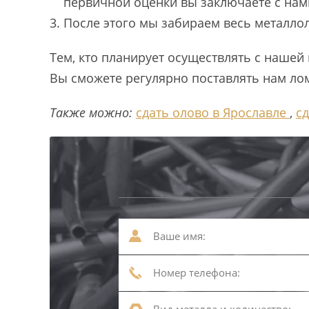
первичной оценки вы заключаете с нами
После этого мы забираем весь металлол
Тем, кто планирует осуществлять с наше
Вы сможете регулярно поставлять нам ло
Также можно:
сдать олово в Ярославле
,
сд