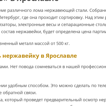
еме различного лома нержавеющей стали. Собран
етербург, где она проходит сортировку. Над эти
изаторы, электронные весы и сепарационные столы
й состав нержавейки, будет определена цена парти
зненный металл массой от 500 кг.
ь нержавейку в Ярославле
ами. Нет повода сомневаться в нашей профессион
ии удобным способом. Это можно сделать по телеф
е обратной связи.
а, который проведет предварительный осмотр не