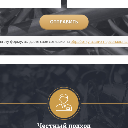
ОТПРАВИТЬ
я эту форму, вы даете свое согласие на
обработку ваших персональны
Честный подход