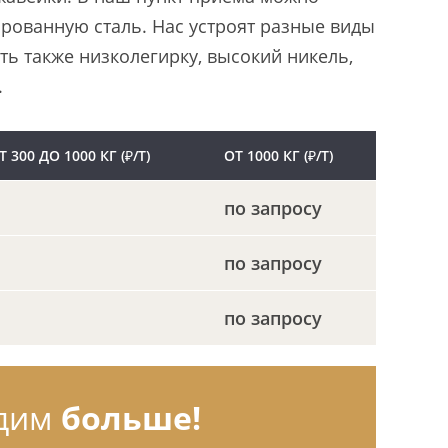
ированную сталь. Нас устроят разные виды
ть также низколегирку, высокий никель,
.
Т 300 ДО 1000 КГ (₽/Т)
ОТ 1000 КГ (₽/Т)
по запросу
по запросу
по запросу
дим
больше!