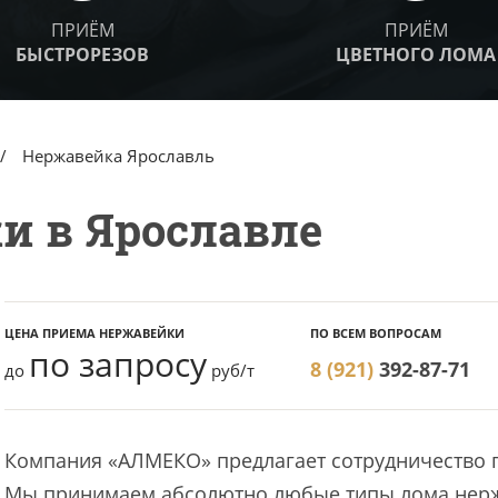
ПРИЁМ
ПРИЁМ
БЫСТРОРЕЗОВ
ЦВЕТНОГО ЛОМА
Нержавейка Ярославль
и в Ярославле
ЦЕНА ПРИЕМА НЕРЖАВЕЙКИ
ПО ВСЕМ ВОПРОСАМ
по запросу
8 (921)
392-87-71
до
руб/т
Компания «АЛМЕКО» предлагает сотрудничество 
Мы принимаем абсолютно любые типы лома нерж