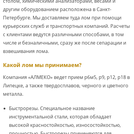
столом, химическими анализаторами, весами и
другим оборудованием расположена в Санкт-
Петербурге. Мы доставляем туда лом при помощи
курьерских служб и транспортных компаний. Расчеты
с клиентами ведутся различными способами, в том
числе и безналичными, сразу же после сепарации и
взвешивания лома.
Какой лом мы принимаем?
Компания «АЛМЕКО» ведет прием р6м5, р9, р12, р18 в
Липецке, а также твердосплавов, черного и цветного
металла.
Быстрорезы
. Специальное название
инструментальной стали, которая обладает
высокой красностойкостью, износостойкостью,
прочностью. Быстрорезы применяются для