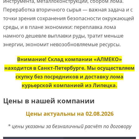
инструмента, металлоконструкций, сбором лома.
Переработка вторичного сырья — важная задача и с
точки зрения сохранения безопасности окружающей
среды, и в плане экономики: переплавка лома
намного дешевле выплавки руды, тратит меньше
энергии, экономит невозобновляемые ресурсы.
Внимание! Склад компании «АЛМЕКО»
находится в Санкт-Петербурге. Мы осуществляем
скупку без посредников и доставку лома
курьерской компанией из Липецка.
Цены в нашей компании
Цены актуальны на 02.08.2026
* цены указаны за безналичный расчёт по договору