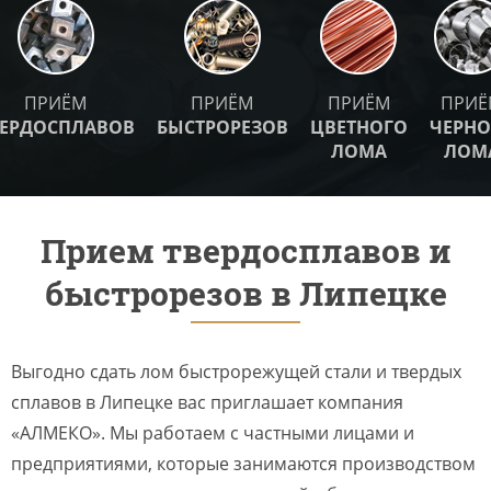
ПРИЁМ
ПРИЁМ
ПРИЁМ
ПРИЁ
ВЕРДОСПЛАВОВ
БЫСТРОРЕЗОВ
ЦВЕТНОГО
ЧЕРНО
ЛОМА
ЛОМ
Прием твердосплавов и
быстрорезов в Липецке
Выгодно сдать лом быстрорежущей стали и твердых
сплавов в Липецке вас приглашает компания
«АЛМЕКО». Мы работаем с частными лицами и
предприятиями, которые занимаются производством