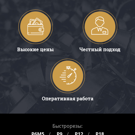
Высокие цены
Честный подход
Оперативная работа
Быстрорезы:
Р6М5
Р9
Р12
Р18